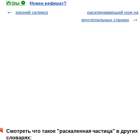
Игры ⚽
Нужен реферат?
ранний силикоз
расклинивающий нож на
круглопильных станках
Смотреть что такое "раскаленная частица" в других
словарях: