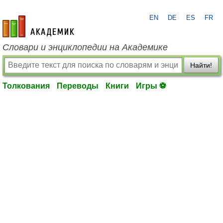
EN
DE
ES
FR
academic.ru
Словари и энциклопедии на Академике
Найти!
Толкования
Переводы
Книги
Игры ⚽