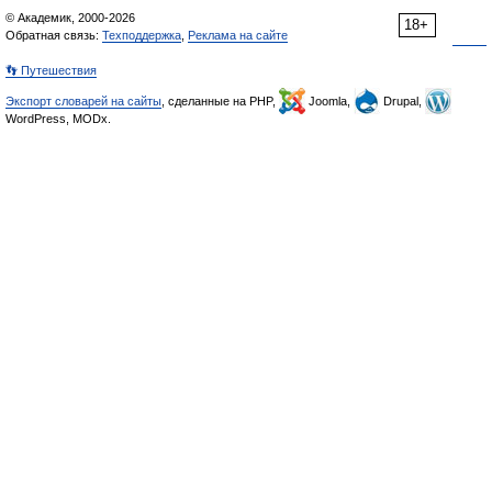
© Академик, 2000-2026
18+
Обратная связь:
Техподдержка
,
Реклама на сайте
👣 Путешествия
Экспорт словарей на сайты
, сделанные на PHP,
Joomla,
Drupal,
WordPress, MODx.